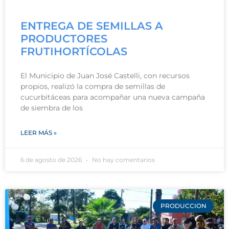
ENTREGA DE SEMILLAS A
PRODUCTORES
FRUTIHORTÍCOLAS
El Municipio de Juan José Castelli, con recursos
propios, realizó la compra de semillas de
cucurbitáceas para acompañar una nueva campaña
de siembra de los
LEER MÁS »
6 de agosto de 2026
No hay comentarios
PRODUCCION