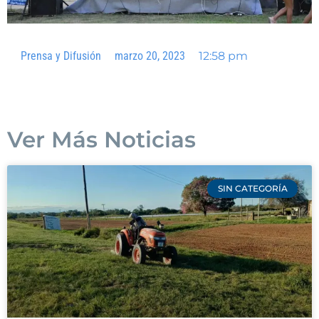
Prensa y Difusión
marzo 20, 2023
12:58 pm
Ver Más Noticias
SIN CATEGORÍA