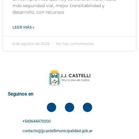
más seguridad vial, mejor transitabilidad y
desarrollo, con recursos
LEER MÁS »
6 de agosto de 2026
No hay comentarios
Seguinos en
+543644470200
contacto@jjcastellimunicipalidad.gob.ar