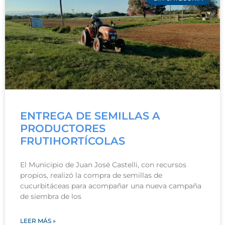
ENTREGA DE SEMILLAS A
PRODUCTORES
FRUTIHORTÍCOLAS
El Municipio de Juan José Castelli, con recursos
propios, realizó la compra de semillas de
cucurbitáceas para acompañar una nueva campaña
de siembra de los
LEER MÁS »