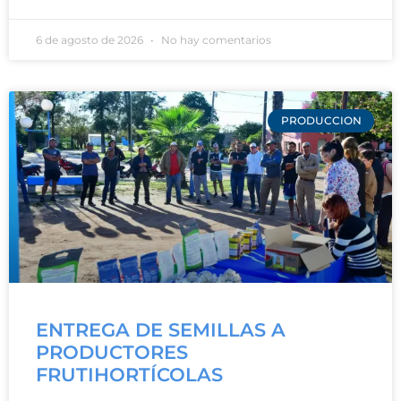
6 de agosto de 2026
No hay comentarios
PRODUCCION
ENTREGA DE SEMILLAS A
PRODUCTORES
FRUTIHORTÍCOLAS