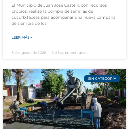
El Municipio de Juan José Castelli, con recursos
propios, realizó la compra de semillas de
cucurbitáceas para acompañar una nueva campaña
de siembra de los
LEER MÁS »
6 de agosto de 2026
No hay comentarios
SIN CATEGORÍA