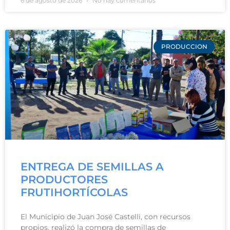
6 de agosto de 2026
No hay comentarios
PRODUCCION
ENTREGA DE SEMILLAS A
PRODUCTORES
FRUTIHORTÍCOLAS
El Municipio de Juan José Castelli, con recursos
propios, realizó la compra de semillas de