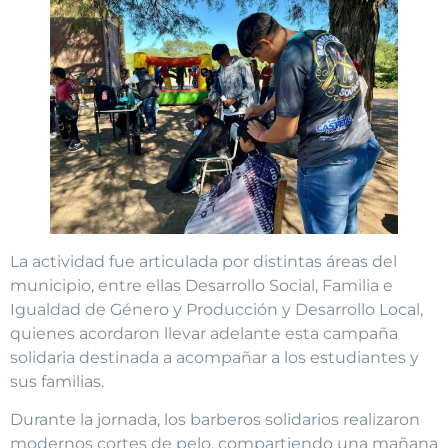
La actividad fue articulada por distintas áreas del
municipio, entre ellas Desarrollo Social, Familia e
Igualdad de Género y Producción y Desarrollo Local,
quienes acordaron llevar adelante esta campaña
solidaria destinada a acompañar a los estudiantes y
sus familias.
Durante la jornada, los barberos solidarios realizaron
modernos cortes de pelo, compartiendo una mañana