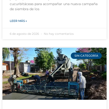
cucurbitáceas para acompañar una nueva campaña
de siembra de los
LEER MÁS »
6 de agosto de 2026
No hay comentarios
SIN CATEGORÍA